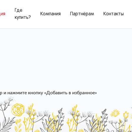
Где
ция
Компания
Партнёрам
Контакты
купить?
орзина
р и нажмите кнопку «Добавить в избранное»