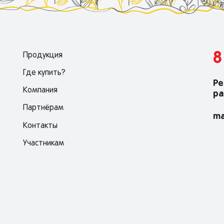
8
Продукция
Где купить?
Ре
Компания
ра
Партнёрам
ma
Контакты
Участникам