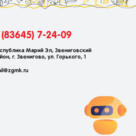
 (83645) 7-24-09
спублика Марий Эл, Звениговский
йон, г. Звенигово, ул. Горького, 1
il@zgmk.ru