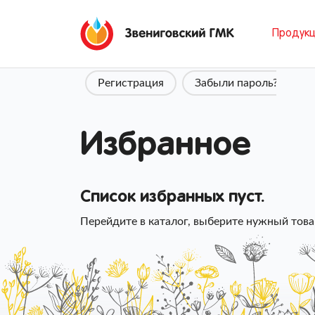
Продук
Авторизация
Регистрация
Забыли пароль?
К
Избранное
Список избранных пуст.
Перейдите в
каталог
, выберите нужный това