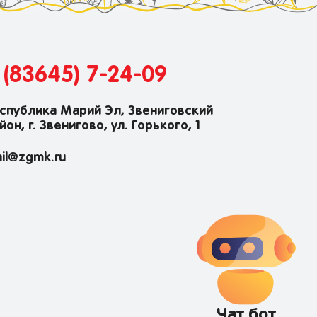
 (83645) 7-24-09
спублика Марий Эл, Звениговский
йон, г. Звенигово, ул. Горького, 1
il@zgmk.ru
Чат бот