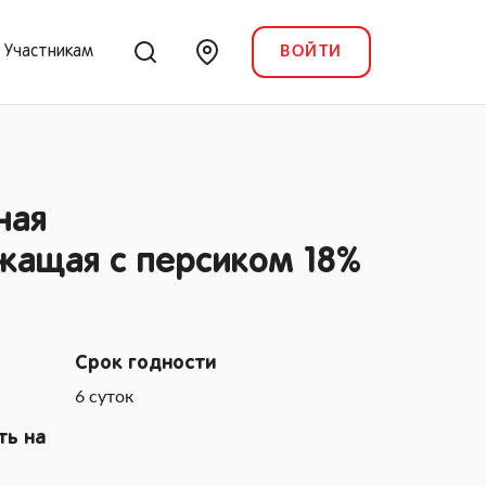
Участникам
ВОЙТИ
ная
ащая с персиком 18%
Срок годности
6 суток
ть на